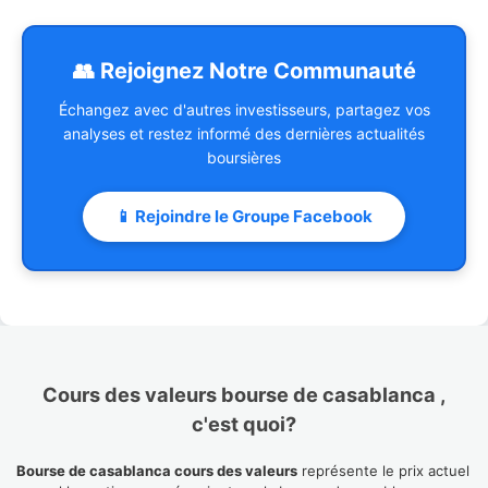
👥 Rejoignez Notre Communauté
Échangez avec d'autres investisseurs, partagez vos
analyses et restez informé des dernières actualités
boursières
📱 Rejoindre le Groupe Facebook
Cours des valeurs bourse de casablanca ,
c'est quoi?
Bourse de casablanca cours des valeurs
représente le prix actuel