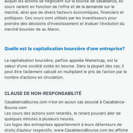
auquel les actions se négocient sur la bourse de casablanca, es
cours varient en fonction de l'offre et de la demande sur le
marché, ainsi que de divers facteurs économiques, financiers et
politiques. Ces cours sont utilisés par les investisseurs pour
prendre des décisions d'investissement et évaluer l'évolution du
marché boursier de au Maroc.
Quelle est la capitalisation boursière d'une entreprise?
La capitalisation boursière, parfois appelée Marketcap, est la
valeur d'une société cotée en bourse. Dans la plupart des cas, il
peut être facilement calculé en multipliant le prix de l'action par le
nombre d'actions en circulation.
CLAUSE DE NON-RESPONSABILITÉ
CasablancaBourse.com n'est en aucun cas associé à Casablanca-
Bourse.com
Les cours des actions sont retardés, le retard pouvant aller de
quelques minutes à plusieurs heures.
Les logos des entreprises appartiennent à leurs détenteurs de
droits d'auteur respectifs. www.CasablancaBourse.com les affiche