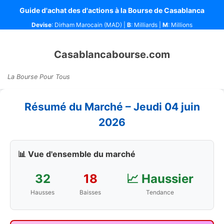
Guide d'achat des d'actions à la Bourse de Casablanca
Devise
: Dirham Marocain (MAD) |
B
: Milliards |
M
: Millions
Casablancabourse.com
La Bourse Pour Tous
Résumé du Marché – Jeudi 04 juin
2026
📊 Vue d'ensemble du marché
32
18
📈 Haussier
Hausses
Baisses
Tendance