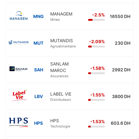
MANAGEM
-2.5%
MNG
16550 DH
Mines
MUTANDIS
-2.09%
MUT
230 DH
Agroalimentaire
SANLAM
-1.58%
SAH
2992 DH
MAROC
Assurances
LABEL VIE
-1.55%
LBV
3800 DH
Distributeurs
HPS
-1.53%
HPS
603.6 DH
Technologie