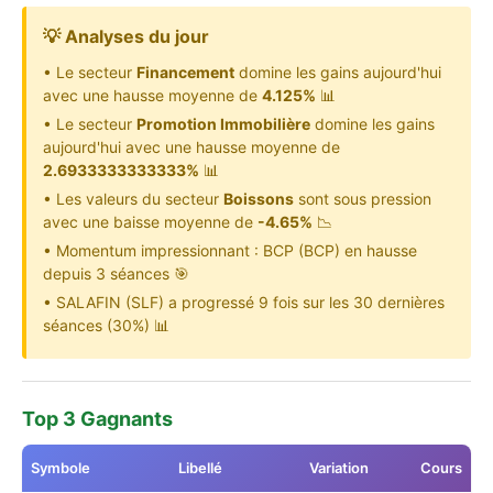
💡 Analyses du jour
• Le secteur
Financement
domine les gains aujourd'hui
avec une hausse moyenne de
4.125%
📊
• Le secteur
Promotion Immobilière
domine les gains
aujourd'hui avec une hausse moyenne de
2.6933333333333%
📊
• Les valeurs du secteur
Boissons
sont sous pression
avec une baisse moyenne de
-4.65%
📉
• Momentum impressionnant : BCP (BCP) en hausse
depuis 3 séances 🎯
• SALAFIN (SLF) a progressé 9 fois sur les 30 dernières
séances (30%) 📊
Top 3 Gagnants
Symbole
Libellé
Variation
Cours