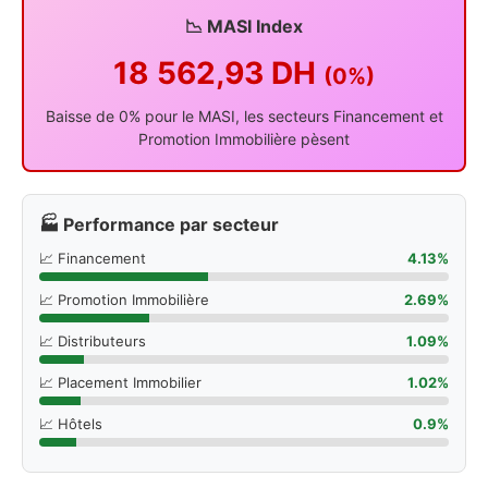
📉 MASI Index
18 562,93 DH
(0%)
Baisse de 0% pour le MASI, les secteurs Financement et
Promotion Immobilière pèsent
🏭 Performance par secteur
📈 Financement
4.13%
📈 Promotion Immobilière
2.69%
📈 Distributeurs
1.09%
📈 Placement Immobilier
1.02%
📈 Hôtels
0.9%