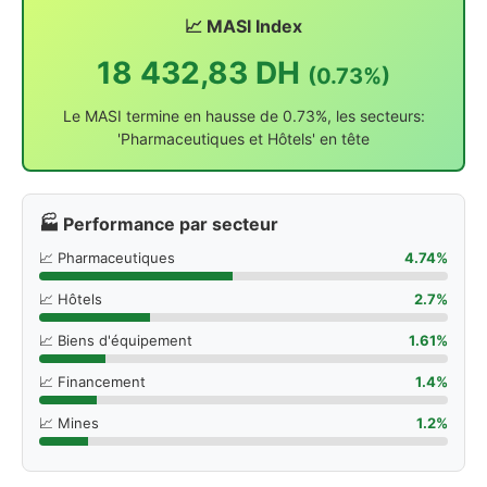
📈 MASI Index
18 432,83 DH
(0.73%)
Le MASI termine en hausse de 0.73%, les secteurs:
'Pharmaceutiques et Hôtels' en tête
🏭 Performance par secteur
📈 Pharmaceutiques
4.74%
📈 Hôtels
2.7%
📈 Biens d'équipement
1.61%
📈 Financement
1.4%
📈 Mines
1.2%