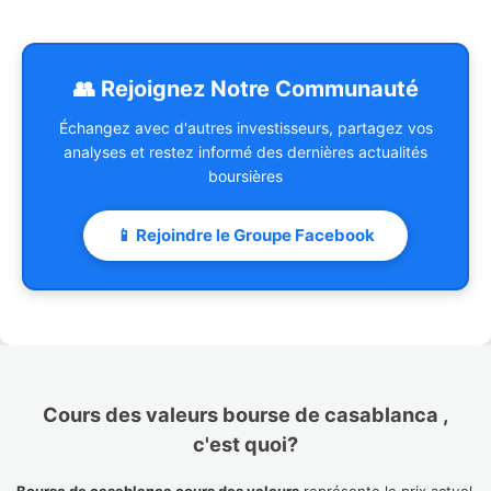
👥 Rejoignez Notre Communauté
Échangez avec d'autres investisseurs, partagez vos
analyses et restez informé des dernières actualités
boursières
📱 Rejoindre le Groupe Facebook
Cours des valeurs bourse de casablanca ,
c'est quoi?