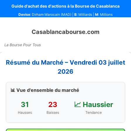
Guide d'achat des d'actions à la Bourse de Casablanca
Devise
: Dirham Marocain (MAD) |
B
: Milliards |
M
: Millions
Casablancabourse.com
La Bourse Pour Tous
Résumé du Marché – Vendredi 03 juillet
2026
📊 Vue d'ensemble du marché
31
23
📈 Haussier
Hausses
Baisses
Tendance