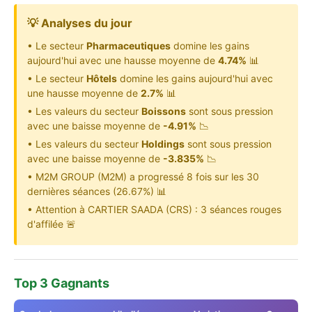
💡 Analyses du jour
• Le secteur
Pharmaceutiques
domine les gains
aujourd'hui avec une hausse moyenne de
4.74%
📊
• Le secteur
Hôtels
domine les gains aujourd'hui avec
une hausse moyenne de
2.7%
📊
• Les valeurs du secteur
Boissons
sont sous pression
avec une baisse moyenne de
-4.91%
📉
• Les valeurs du secteur
Holdings
sont sous pression
avec une baisse moyenne de
-3.835%
📉
• M2M GROUP (M2M) a progressé 8 fois sur les 30
dernières séances (26.67%) 📊
• Attention à CARTIER SAADA (CRS) : 3 séances rouges
d'affilée 🚨
Top 3 Gagnants