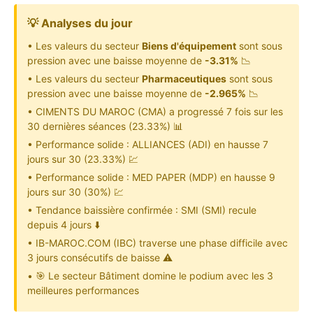
💡 Analyses du jour
• Les valeurs du secteur
Biens d'équipement
sont sous
pression avec une baisse moyenne de
-3.31%
📉
• Les valeurs du secteur
Pharmaceutiques
sont sous
pression avec une baisse moyenne de
-2.965%
📉
• CIMENTS DU MAROC (CMA) a progressé 7 fois sur les
30 dernières séances (23.33%) 📊
• Performance solide : ALLIANCES (ADI) en hausse 7
jours sur 30 (23.33%) 💹
• Performance solide : MED PAPER (MDP) en hausse 9
jours sur 30 (30%) 💹
• Tendance baissière confirmée : SMI (SMI) recule
depuis 4 jours ⬇️
• IB-MAROC.COM (IBC) traverse une phase difficile avec
3 jours consécutifs de baisse ⚠️
• 🎯 Le secteur Bâtiment domine le podium avec les 3
meilleures performances