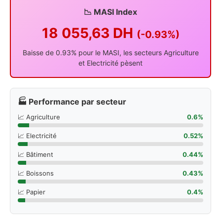
📉 MASI Index
18 055,63 DH
(-0.93%)
Baisse de 0.93% pour le MASI, les secteurs Agriculture
et Electricité pèsent
🏭 Performance par secteur
📈 Agriculture
0.6%
📈 Electricité
0.52%
📈 Bâtiment
0.44%
📈 Boissons
0.43%
📈 Papier
0.4%