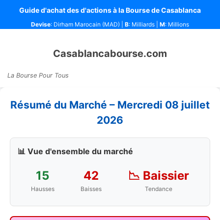
Guide d'achat des d'actions à la Bourse de Casablanca
Devise
: Dirham Marocain (MAD) |
B
: Milliards |
M
: Millions
Casablancabourse.com
La Bourse Pour Tous
Résumé du Marché – Mercredi 08 juillet
2026
📊 Vue d'ensemble du marché
15
42
📉 Baissier
Hausses
Baisses
Tendance