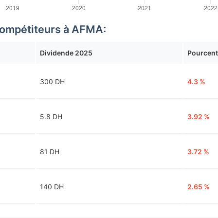
/compétiteurs à AFMA:
Dividende 2025
Pourcent
300 DH
4.3 %
5.8 DH
3.92 %
81 DH
3.72 %
140 DH
2.65 %