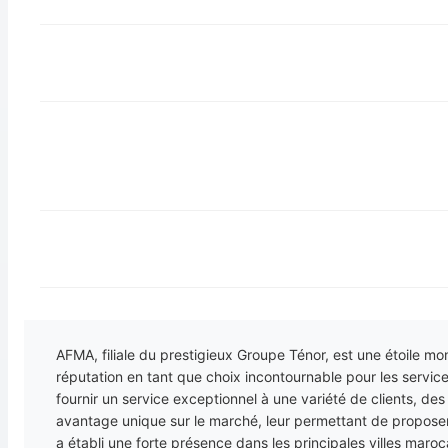
AFMA, filiale du prestigieux Groupe Ténor, est une étoile m
réputation en tant que choix incontournable pour les servi
fournir un service exceptionnel à une variété de clients, de
avantage unique sur le marché, leur permettant de propose
a établi une forte présence dans les principales villes maro