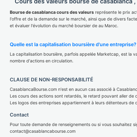
Cours des valeurs bourse de casablanca , 
Bourse de casablanca cours des valeurs
représente le prix ac
l'offre et de la demande sur le marché, ainsi que de divers fact
et évaluer l'évolution du marché boursier de au Maroc.
Quelle est la capitalisation boursière d'une entreprise?
La capitalisation boursière, parfois appelée Marketcap, est la val
nombre d'actions en circulation.
CLAUSE DE NON-RESPONSABILITÉ
CasablancaBourse.com n'est en aucun cas associé à Casablan
Les cours des actions sont retardés, le retard pouvant aller de
Les logos des entreprises appartiennent à leurs détenteurs de 
Contact
Pour toute demande de renseignements ou si vous souhaitez sig
cont
act@casablan
cabourse.com