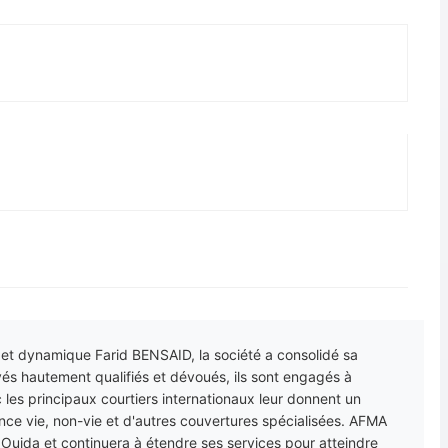
e et dynamique Farid BENSAID, la société a consolidé sa
és hautement qualifiés et dévoués, ils sont engagés à
 les principaux courtiers internationaux leur donnent un
e vie, non-vie et d'autres couvertures spécialisées. AFMA
t Oujda et continuera à étendre ses services pour atteindre