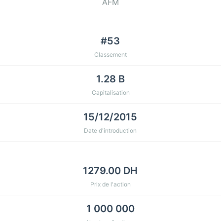
AFM
#53
Classement
1.28 B
Capitalisation
15/12/2015
Date d'introduction
1279.00 DH
Prix de l'action
1 000 000