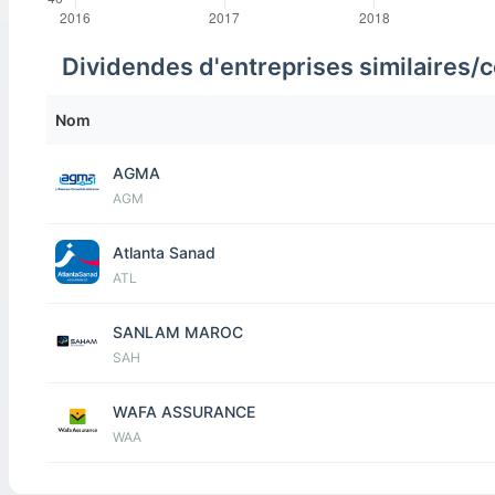
Dividendes d'entreprises similaires
Nom
AGMA
AGM
Atlanta Sanad
ATL
SANLAM MAROC
SAH
WAFA ASSURANCE
WAA