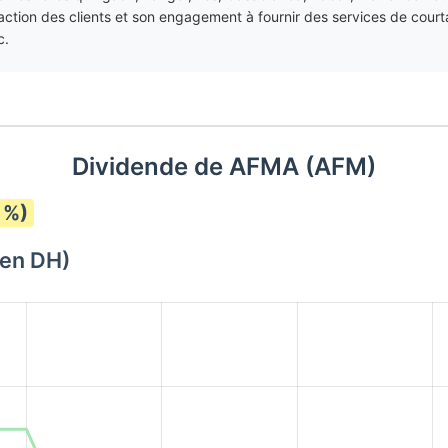
tion des clients et son engagement à fournir des services de courtag
c.
Dividende de AFMA (AFM)
 %)
(en DH)