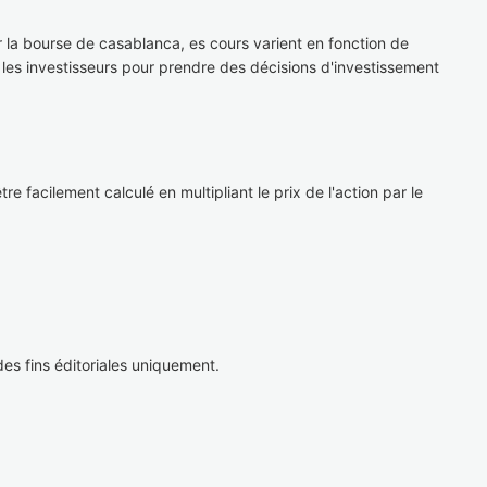
 la bourse de casablanca, es cours varient en fonction de
r les investisseurs pour prendre des décisions d'investissement
e facilement calculé en multipliant le prix de l'action par le
es fins éditoriales uniquement.