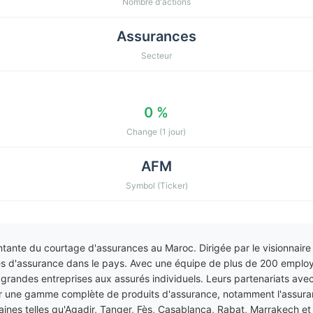
Nombre d'actions
Assurances
Secteur
0 %
Change (1 jour)
AFM
Symbol (Ticker)
ontante du courtage d'assurances au Maroc. Dirigée par le visionnair
ces d'assurance dans le pays. Avec une équipe de plus de 200 employ
s grandes entreprises aux assurés individuels. Leurs partenariats avec
r une gamme complète de produits d'assurance, notamment l'assuranc
caines telles qu'Agadir, Tanger, Fès, Casablanca, Rabat, Marrakech e