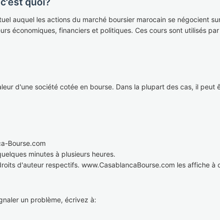
c'est quoi?
tuel auquel les actions du marché boursier marocain se négocient sur
eurs économiques, financiers et politiques. Ces cours sont utilisés pa
eur d'une société cotée en bourse. Dans la plupart des cas, il peut êtr
ca-Bourse.com
 quelques minutes à plusieurs heures.
droits d'auteur respectifs. www.CasablancaBourse.com les affiche à d
naler un problème, écrivez à: