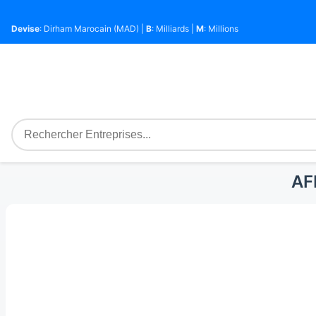
Devise
: Dirham Marocain (MAD) |
B
: Milliards |
M
: Millions
AF