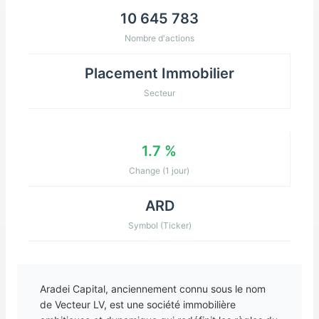
10 645 783
Nombre d'actions
Placement Immobilier
Secteur
1.7 %
Change (1 jour)
ARD
Symbol (Ticker)
Aradei Capital, anciennement connu sous le nom
de Vecteur LV, est une société immobilière