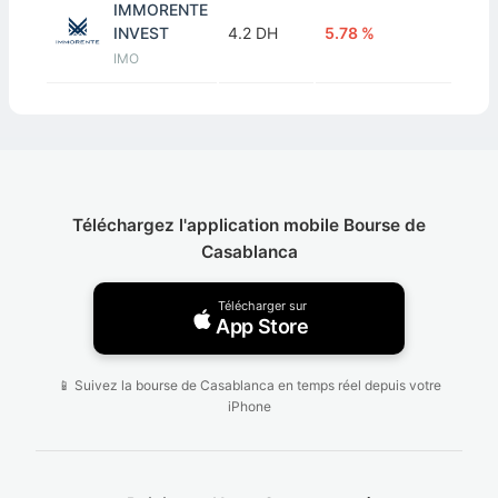
IMMORENTE
INVEST
4.2 DH
5.78 %
IMO
Téléchargez l'application mobile Bourse de
Casablanca
Télécharger sur
App Store
📱 Suivez la bourse de Casablanca en temps réel depuis votre
iPhone