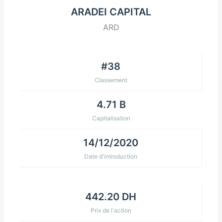
ARADEI CAPITAL
ARD
#38
Classement
4.71 B
Capitalisation
14/12/2020
Date d'introduction
442.20 DH
Prix de l'action