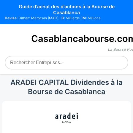
Guide d'achat des d'actions à la Bourse de
Casablanca
Devise
: Dirham Marocain (MAD) |
B
: Milliards |
M
: Millions
Casablancabourse.co
La Bourse Pou
ARADEI CAPITAL Dividendes à la
Bourse de Casablanca