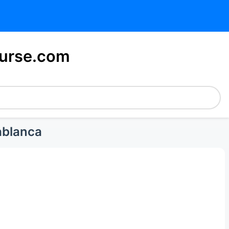
urse.com
ablanca