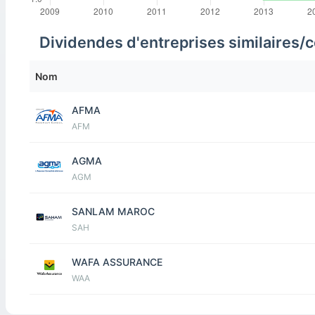
Dividendes d'entreprises similaires/
Nom
AFMA
AFM
AGMA
AGM
SANLAM MAROC
SAH
WAFA ASSURANCE
WAA