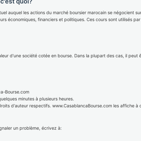
c'est quoi?
tuel auquel les actions du marché boursier marocain se négocient sur
eurs économiques, financiers et politiques. Ces cours sont utilisés pa
eur d'une société cotée en bourse. Dans la plupart des cas, il peut êtr
ca-Bourse.com
 quelques minutes à plusieurs heures.
droits d'auteur respectifs. www.CasablancaBourse.com les affiche à d
naler un problème, écrivez à: