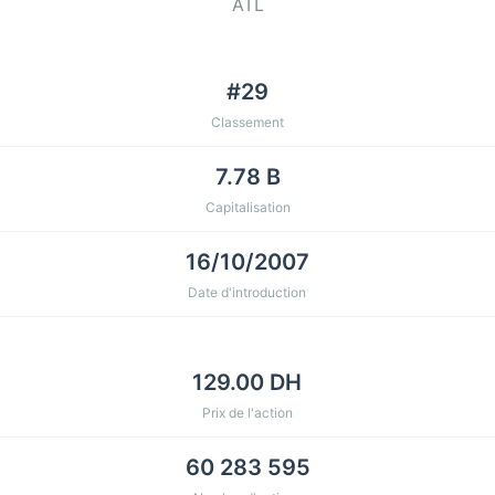
ATL
#29
Classement
7.78 B
Capitalisation
16/10/2007
Date d'introduction
129.00 DH
Prix de l'action
60 283 595