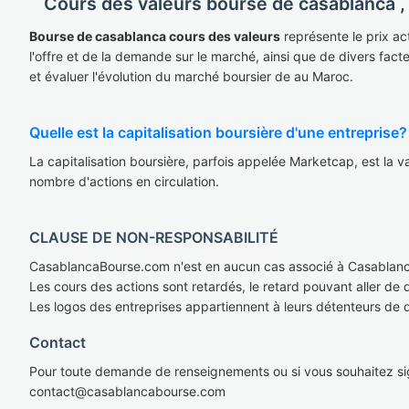
Cours des valeurs bourse de casablanca , 
Bourse de casablanca cours des valeurs
représente le prix ac
l'offre et de la demande sur le marché, ainsi que de divers fact
et évaluer l'évolution du marché boursier de au Maroc.
Quelle est la capitalisation boursière d'une entreprise?
La capitalisation boursière, parfois appelée Marketcap, est la val
nombre d'actions en circulation.
CLAUSE DE NON-RESPONSABILITÉ
CasablancaBourse.com n'est en aucun cas associé à Casablan
Les cours des actions sont retardés, le retard pouvant aller de
Les logos des entreprises appartiennent à leurs détenteurs de 
Contact
Pour toute demande de renseignements ou si vous souhaitez sig
cont
act@casablan
cabourse.com