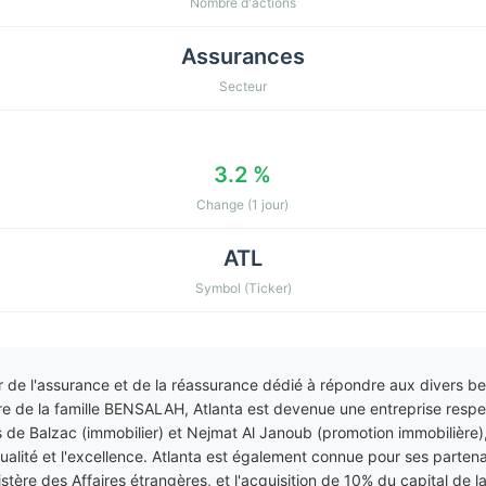
Nombre d'actions
Assurances
Secteur
3.2 %
Change (1 jour)
ATL
Symbol (Ticker)
r de l'assurance et de la réassurance dédié à répondre aux divers bes
ire de la famille BENSALAH, Atlanta est devenue une entreprise resp
s de Balzac (immobilier) et Nejmat Al Janoub (promotion immobilière)
ualité et l'excellence. Atlanta est également connue pour ses partena
tère des Affaires étrangères, et l'acquisition de 10% du capital de l