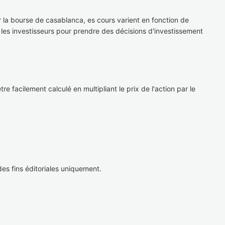
 la bourse de casablanca, es cours varient en fonction de
r les investisseurs pour prendre des décisions d'investissement
e facilement calculé en multipliant le prix de l'action par le
es fins éditoriales uniquement.