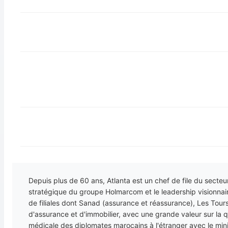
Depuis plus de 60 ans, Atlanta est un chef de file du secteu
stratégique du groupe Holmarcom et le leadership visionna
de filiales dont Sanad (assurance et réassurance), Les Tour
d'assurance et d'immobilier, avec une grande valeur sur la q
médicale des diplomates marocains à l'étranger avec le minis