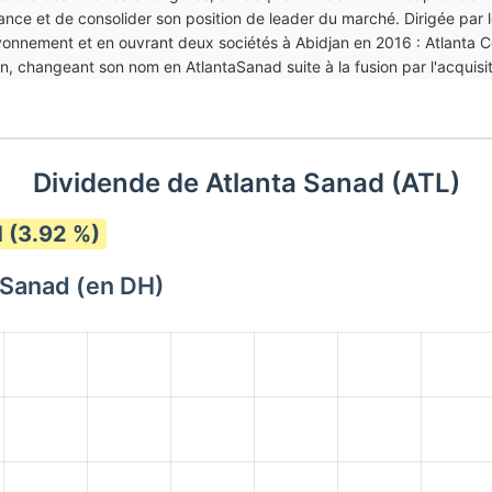
ance et de consolider son position de leader du marché. Dirigée p
ayonnement et en ouvrant deux sociétés à Abidjan en 2016 : Atlanta Côt
, changeant son nom en AtlantaSanad suite à la fusion par l'acquisiti
ir.
Dividende de Atlanta Sanad (ATL)
 (3.92 %)
 Sanad (en DH)