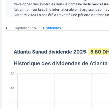
développer des synergies dans le domaine de la bancassur
fait un nom sur la scène internationale en élargissant son r
Octobre 2020 La société a traversé une période de transition
succès et une croissance à long terme pour les années à ven
Capitalisation
Dividendes
Atlanta Sanad dividende 2025:
5.80 DH
Historique des dividendes de Atlanta