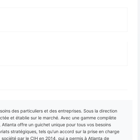
oins des particuliers et des entreprises. Sous la direction
ectée et établie sur le marché. Avec une gamme complète
, Atlanta offre un guichet unique pour tous vos besoins
riats stratégiques, tels qu'un accord sur la prise en charge
a société par le CIH en 2014, qui a permis à Atlanta de