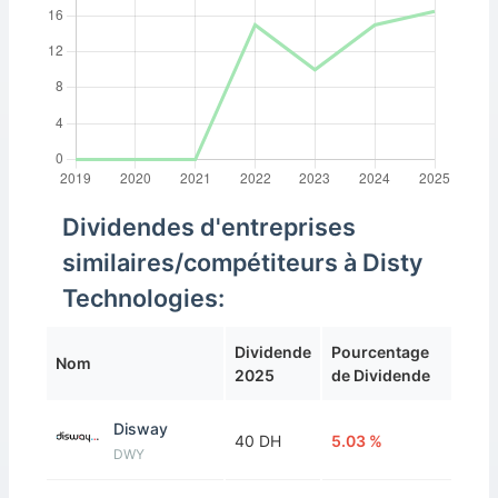
Dividendes d'entreprises
similaires/compétiteurs à Disty
Technologies:
Dividende
Pourcentage
Nom
2025
de Dividende
Disway
40 DH
5.03 %
DWY