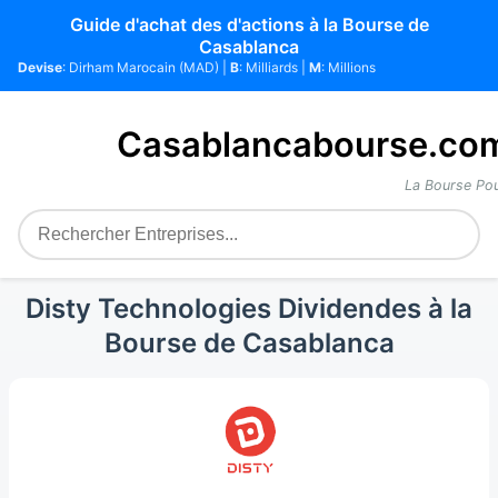
Guide d'achat des d'actions à la Bourse de
Casablanca
Devise
: Dirham Marocain (MAD) |
B
: Milliards |
M
: Millions
Casablancabourse.co
La Bourse Pou
Disty Technologies Dividendes à la
Bourse de Casablanca