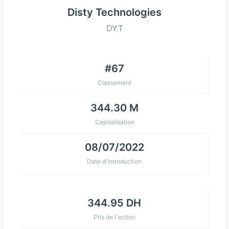
Disty Technologies
DYT
#67
Classement
344.30 M
Capitalisation
08/07/2022
Date d'introduction
344.95 DH
Prix de l'action