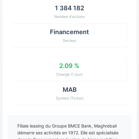
1 384 182
Nombre d'actions
Financement
Secteur
2.09 %
Change (1 jour)
MAB
Symbol (Ticker)
Filiale leasing du Groupe BMCE Bank, Maghrebail
démarre ses activités en 1972. Elle est spécialisée