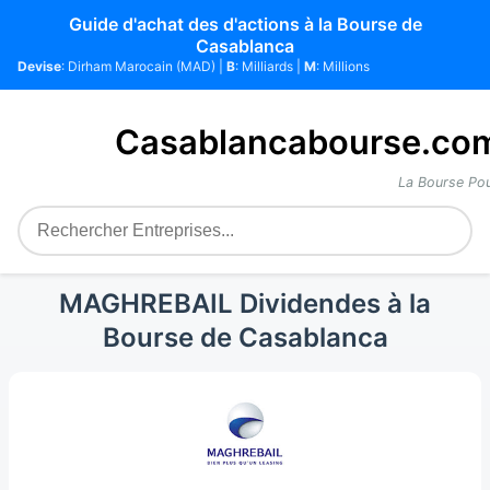
Guide d'achat des d'actions à la Bourse de
Casablanca
Devise
: Dirham Marocain (MAD) |
B
: Milliards |
M
: Millions
Casablancabourse.co
La Bourse Pou
MAGHREBAIL Dividendes à la
Bourse de Casablanca