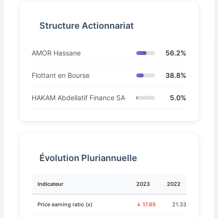
Structure Actionnariat
AMOR Hassane
56.2%
Flottant en Bourse
38.8%
HAKAM Abdellatif Finance SA
5.0%
Évolution Pluriannuelle
Indicateur
2023
2022
Price earning ratio (x)
↓ 17.65
21.33