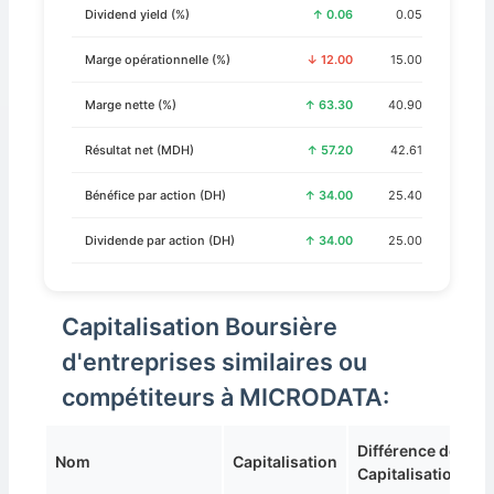
Dividend yield (%)
↑ 0.06
0.05
Marge opérationnelle (%)
↓ 12.00
15.00
Marge nette (%)
↑ 63.30
40.90
Résultat net (MDH)
↑ 57.20
42.61
Bénéfice par action (DH)
↑ 34.00
25.40
Dividende par action (DH)
↑ 34.00
25.00
Capitalisation Boursière
d'entreprises similaires ou
compétiteurs à MICRODATA:
Différence de
Nom
Capitalisation
Capitalisation