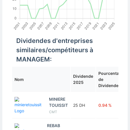
Dividendes d'entreprises
similaires/compétiteurs à
MANAGEM:
Pourcentage
Dividende
Nom
de
2025
Dividende
MINIERE
TOUISSIT
25 DH
0.94 %
CMT
REBAB