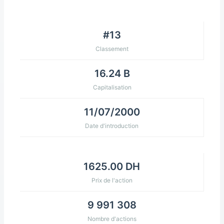
#13
Classement
16.24 B
Capitalisation
11/07/2000
Date d'introduction
1625.00 DH
Prix de l'action
9 991 308
Nombre d'actions