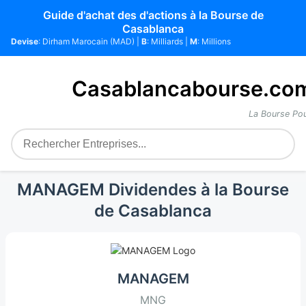
Guide d'achat des d'actions à la Bourse de
Casablanca
Devise
: Dirham Marocain (MAD) |
B
: Milliards |
M
: Millions
Casablancabourse.co
La Bourse Pou
MANAGEM Dividendes à la Bourse
de Casablanca
MANAGEM
MNG