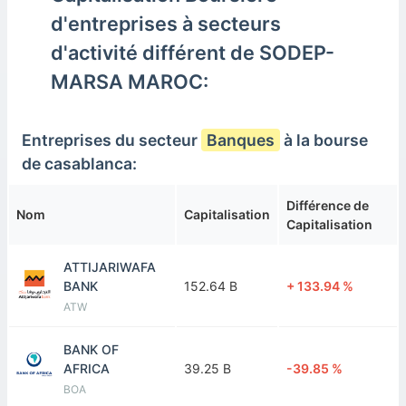
d'entreprises à secteurs
d'activité différent de SODEP-
MARSA MAROC:
Entreprises du secteur
Banques
à la bourse
de casablanca:
Différence de
Nom
Capitalisation
Capitalisation
ATTIJARIWAFA
BANK
152.64 B
+ 133.94 %
ATW
BANK OF
AFRICA
39.25 B
-39.85 %
BOA