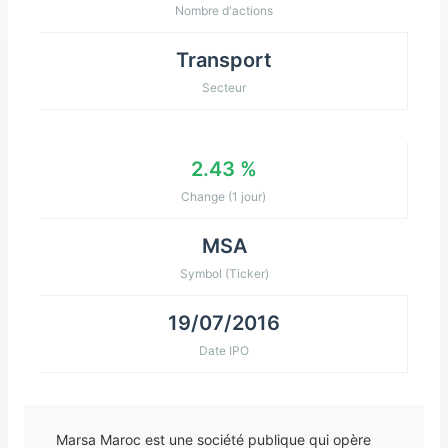
Nombre d'actions
Transport
Secteur
2.43 %
Change (1 jour)
MSA
Symbol (Ticker)
19/07/2016
Date IPO
Marsa Maroc est une société publique qui opère